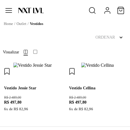
Outlet
Vestidos
ORDENAR
Visualizar
Vestido Jessie Star
Vestido Cellina
R$ 2.489,00
R$ 2.489,00
R$
497
,
80
R$
497
,
80
6
x de
R$
82
,
96
6
x de
R$
82
,
96