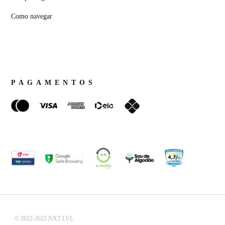
Como navegar
PAGAMENTOS
© 2012-2022 NXT LVL