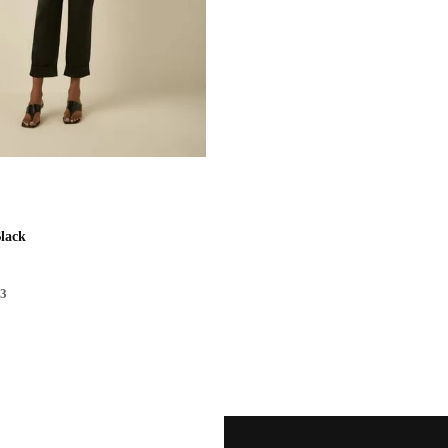
Black
3