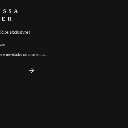
OSSA
TER
ícios exclusivos!
uso
s e novidades no meu e-mail