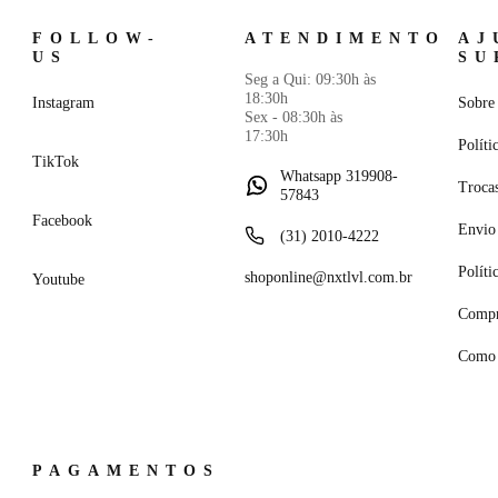
FOLLOW-
ATENDIMENTO
AJ
US
SU
Seg a Qui: 09:30h às
18:30h
Instagram
Sobre 
Sex - 08:30h às
17:30h
Políti
TikTok
Whatsapp 319908-
Troca
57843
Facebook
Envio 
(31) 2010-4222
Políti
shoponline@nxtlvl.com.br
Youtube
Compr
Como 
PAGAMENTOS