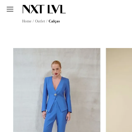
Outlet
Calças