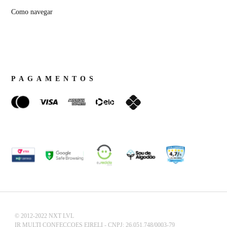
Como navegar
PAGAMENTOS
© 2012-2022 NXT LVL
IR MULTI CONFECCOES EIRELI - CNPJ: 26.051.748/0003-79