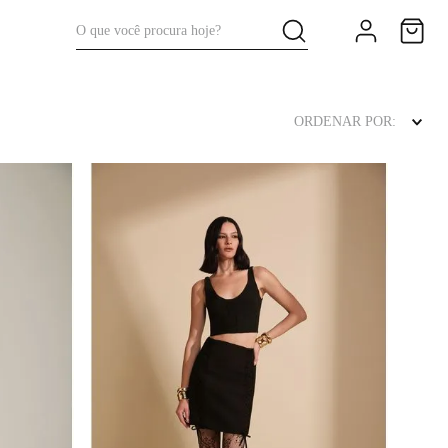
O que você procura hoje?
ORDENAR POR: