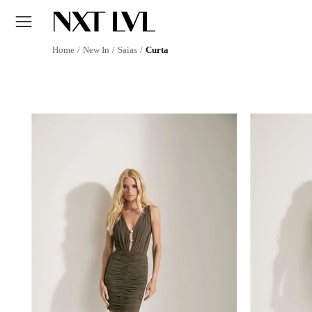
New In
Saias
Curta