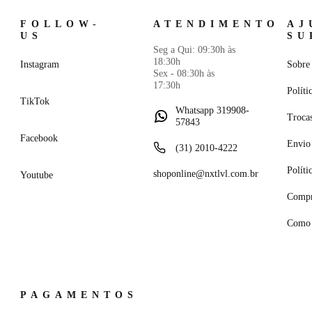
FOLLOW-
ATENDIMENTO
AJ
US
SU
Seg a Qui: 09:30h às
18:30h
Instagram
Sobre 
Sex - 08:30h às
17:30h
Políti
TikTok
Whatsapp 319908-
Troca
57843
Facebook
Envio 
(31) 2010-4222
Políti
shoponline@nxtlvl.com.br
Youtube
Compr
Como 
PAGAMENTOS