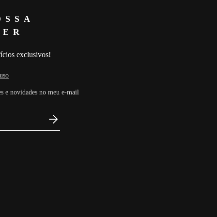
OSSA
TER
ícios exclusivos!
uso
s e novidades no meu e-mail