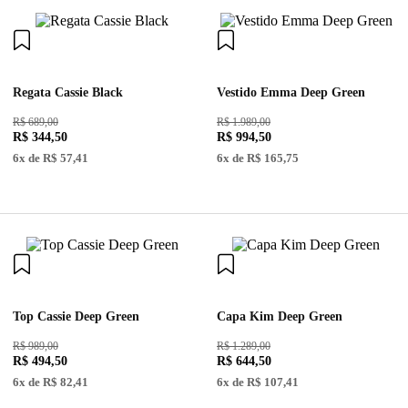
Regata Cassie Black
Vestido Emma Deep Green
R$ 689,00
R$ 1.989,00
R$
344
,
50
R$
994
,
50
6
x de
R$
57
,
41
6
x de
R$
165
,
75
Top Cassie Deep Green
Capa Kim Deep Green
R$ 989,00
R$ 1.289,00
R$
494
,
50
R$
644
,
50
6
x de
R$
82
,
41
6
x de
R$
107
,
41