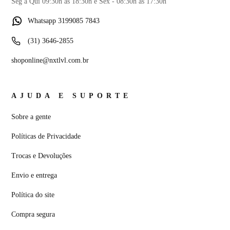
Seg a Qui 09:30h às 18:30h e Sex - 08:30h às 17:30h
Whatsapp 3199085 7843
(31) 3646-2855
shoponline@nxtlvl.com.br
AJUDA E SUPORTE
Sobre a gente
Políticas de Privacidade
Trocas e Devoluções
Envio e entrega
Política do site
Compra segura