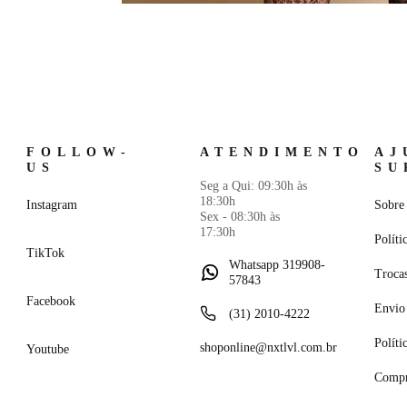
FOLLOW-
ATENDIMENTO
AJ
US
SU
Seg a Qui: 09:30h às
18:30h
Instagram
Sobre 
Sex - 08:30h às
17:30h
Políti
TikTok
Whatsapp 319908-
Troca
57843
Facebook
Envio 
(31) 2010-4222
Políti
shoponline@nxtlvl.com.br
Youtube
Compr