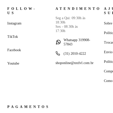
FOLLOW-
ATENDIMENTO
AJ
US
SU
Seg a Qui: 09:30h às
18:30h
Instagram
Sobre 
Sex - 08:30h às
17:30h
Políti
TikTok
Whatsapp 319908-
Troca
57843
Facebook
Envio 
(31) 2010-4222
Políti
shoponline@nxtlvl.com.br
Youtube
Compr
Como 
PAGAMENTOS