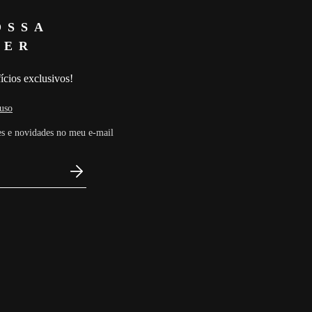
OSSA
TER
ícios exclusivos!
uso
s e novidades no meu e-mail