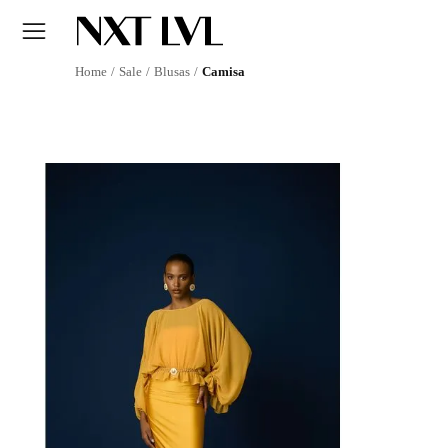
Sale
Blusas
Camisa