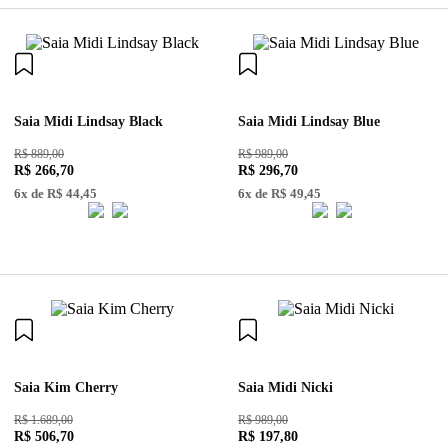
Saia Midi Lindsay Black
Saia Midi Lindsay Blue
R$ 889,00
R$ 989,00
R$
266
,
70
R$
296
,
70
6
x de
R$
44
,
45
6
x de
R$
49
,
45
Saia Kim Cherry
Saia Midi Nicki
R$ 1.689,00
R$ 989,00
R$
506
,
70
R$
197
,
80