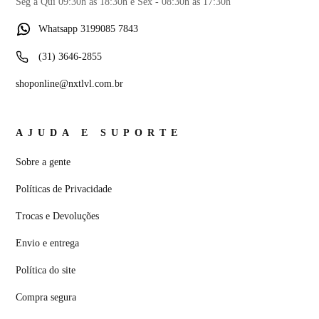
Seg a Qui 09:30h às 18:30h e Sex - 08:30h às 17:30h
Whatsapp 3199085 7843
(31) 3646-2855
shoponline@nxtlvl.com.br
AJUDA E SUPORTE
Sobre a gente
Políticas de Privacidade
Trocas e Devoluções
Envio e entrega
Política do site
Compra segura