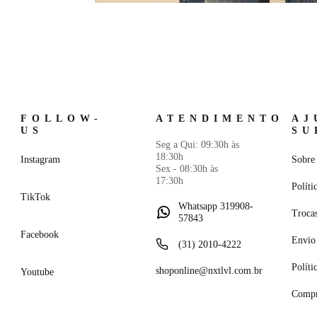
FOLLOW-
ATENDIMENTO
AJ
US
SU
Seg a Qui: 09:30h às
18:30h
Instagram
Sobre 
Sex - 08:30h às
17:30h
Políti
TikTok
Whatsapp 319908-
Troca
57843
Facebook
Envio 
(31) 2010-4222
Políti
shoponline@nxtlvl.com.br
Youtube
Compr