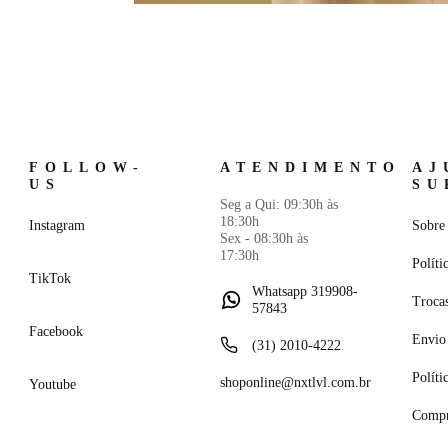
FOLLOW-
ATENDIMENTO
AJ
US
SU
Seg a Qui: 09:30h às
18:30h
Instagram
Sobre 
Sex - 08:30h às
17:30h
Políti
TikTok
Whatsapp 319908-
Troca
57843
Facebook
Envio 
(31) 2010-4222
Políti
shoponline@nxtlvl.com.br
Youtube
Compr