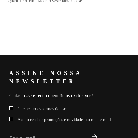
| Quadril: 91 cm | Modelo veste tamanho 36
ASSINE NOSSA
NEWSLETTER
Cadastre-se e receba benefícios exclusivos!
Li e aceito os
termos de uso
Aceito receber promoções e novidades no meu e-mail