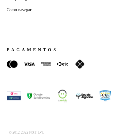
Como navegar
PAGAMENTOS
© 2012-2022 NXT LVL