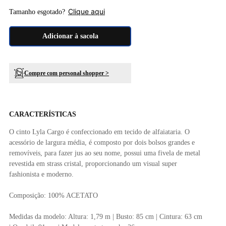
Clique aqui
Tamanho esgotado?
Adicionar à sacola
Compre com personal shopper >
CARACTERÍSTICAS
O cinto Lyla Cargo é confeccionado em tecido de alfaiataria. O
acessório de largura média, é composto por dois bolsos grandes e
removíveis, para fazer jus ao seu nome, possui uma fivela de metal
revestida em strass cristal, proporcionando um visual super
fashionista e moderno.
Composição: 100% ACETATO
Medidas da modelo: Altura: 1,79 m | Busto: 85 cm | Cintura: 63 cm