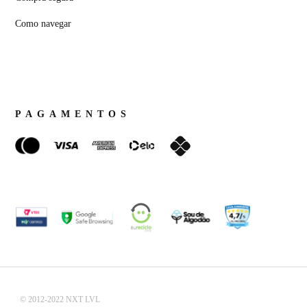
Como navegar
PAGAMENTOS
© 2012-2022 NXT LVL