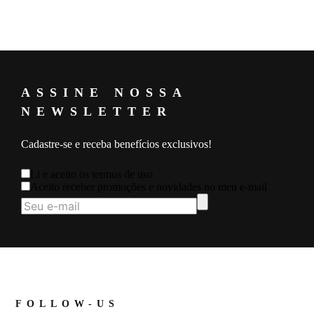
ASSINE NOSSA
NEWSLETTER
Cadastre-se e receba benefícios exclusivos!
Li e aceito os
termos de uso
Aceito receber promoções e novidades no meu e-mail
FOLLOW-US